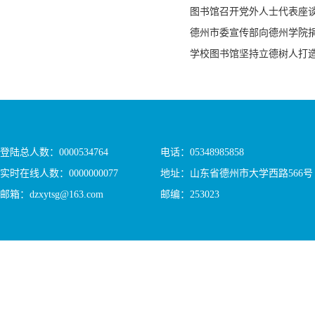
图书馆召开党外人士代表座
德州市委宣传部向德州学院
学校图书馆坚持立德树人打造
登陆总人数：
0000534764
电话：05348985858
实时在线人数：
0000000077
地址：山东省德州市大学西路566号
邮箱：dzxytsg@163.com
邮编：253023