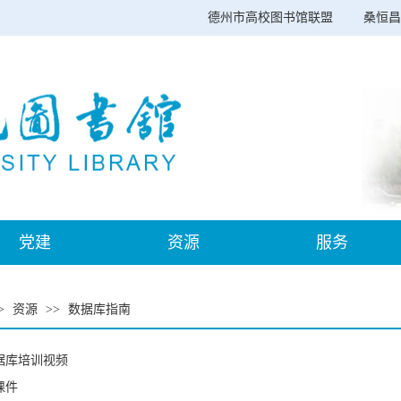
德州市高校图书馆联盟
桑恒昌
党建
资源
服务
>
资源
>>
数据库指南
据库培训视频
课件