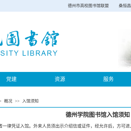
德州市高校图书馆联盟
桑恒昌
党建
资源
服务
>
概况
>>
入馆须知
德州学院图书馆入馆须知
者一律凭证入馆。外来人员须出示介绍信或证件，经允许后，方可进