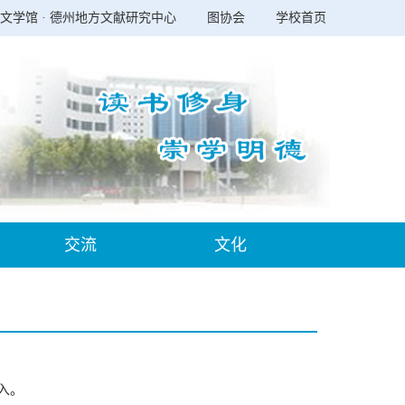
文学馆 · 德州地方文献研究中心
图协会
学校首页
交流
文化
入。