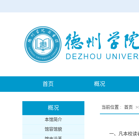
首页
概况
概况
当前位置
:
首页
>
本馆简介
馆容馆貌
一、凡本校读
馆史沿革