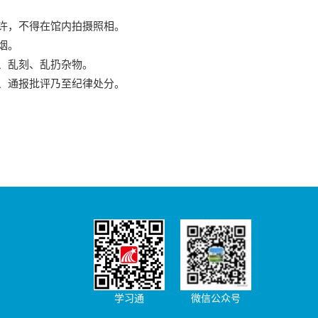
许，不得在馆内拍摄照相。
烟。
、乱刻、乱扔杂物。
、通报批评乃至纪律处分。
学习通
微信公众号