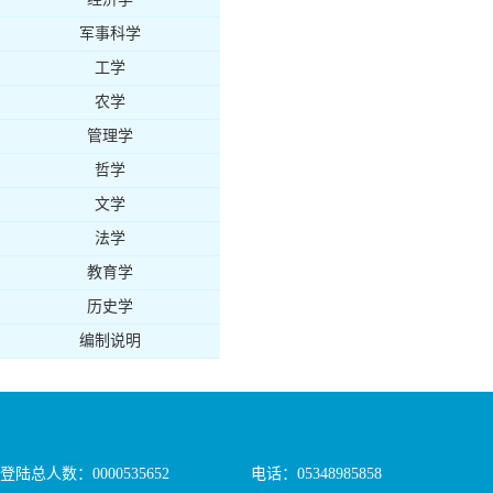
军事科学
工学
农学
管理学
哲学
文学
法学
教育学
历史学
编制说明
登陆总人数：
0000535652
电话：05348985858