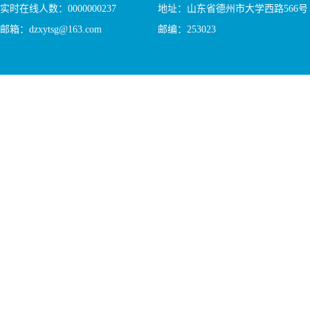
实时在线人数：
0000000237
地址：山东省德州市大学西路566号
邮箱：dzxytsg@163.com
邮编：253023