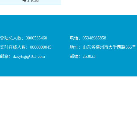
登陆总人数：
0000535460
电话：05348985858
实时在线人数：
0000000045
地址：山东省德州市大学西路566号
邮箱：dzxytsg@163.com
邮编：253023