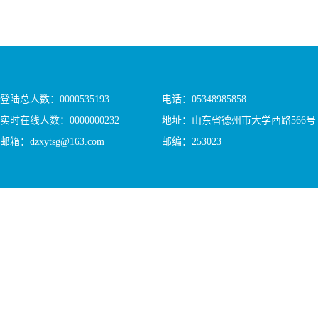
登陆总人数：
0000535193
电话：05348985858
实时在线人数：
0000000232
地址：山东省德州市大学西路566号
邮箱：dzxytsg@163.com
邮编：253023