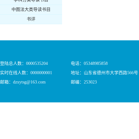
中图法大类导读书目
书评
登陆总人数：
0000535204
电话：05348985858
实时在线人数：
0000000001
地址：山东省德州市大学西路566号
邮箱：dzxytsg@163.com
邮编：253023