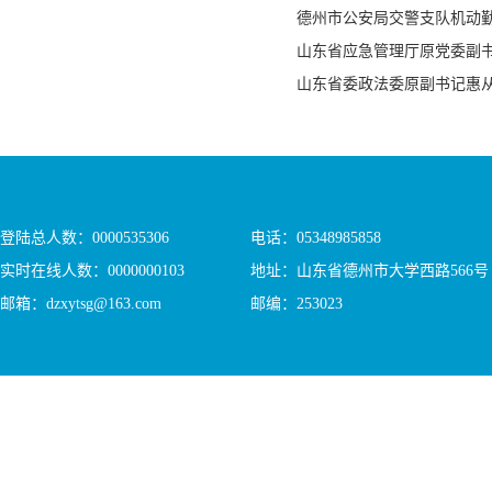
德州市公安局交警支队机动
山东省应急管理厅原党委副
山东省委政法委原副书记惠
登陆总人数：
0000535306
电话：05348985858
实时在线人数：
0000000103
地址：山东省德州市大学西路566号
邮箱：dzxytsg@163.com
邮编：253023