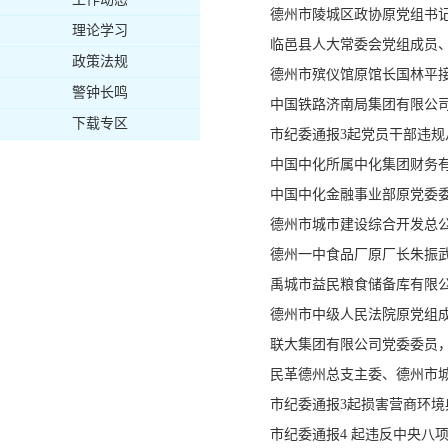
德州市陵城区政协原党组书
理论学习
临邑县人大常委会党组成员
政策法规
德州市殡仪馆原馆长国林平
警钟长鸣
中国铁路济南局集团有限公
下载专区
市纪委通报3起党员干部违
中国中化所属中化集团财务
中国中化金融事业部原党委
德州市城市建设综合开发总
德州一中食品厂原厂长朱振
禹城市益民粮食储备库有限
德州市中级人民法院原党组
联大集团有限公司党委委员
民革德州总支主委、德州市
市纪委通报3起损害营商环境
市纪委通报4 起违反中央八