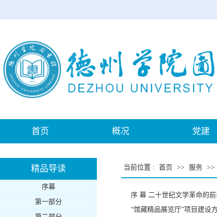
首页
概况
党建
精品导读
当前位置
:
首页
>>
服务
>>
序幕
序 幕 二十世纪文学革命的前
第一部分
“馆藏精品展览厅”项目建设
第二部分