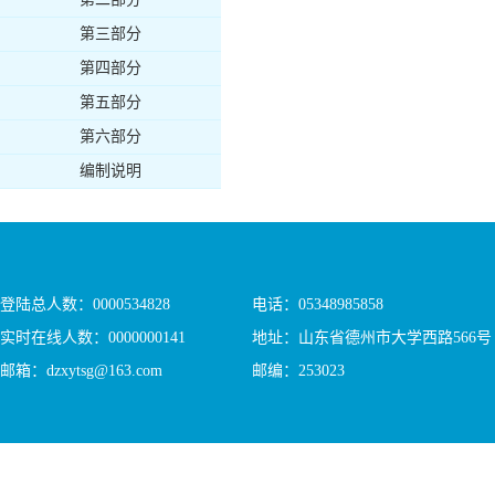
第三部分
第四部分
第五部分
第六部分
编制说明
登陆总人数：
0000534828
电话：05348985858
实时在线人数：
0000000141
地址：山东省德州市大学西路566号
邮箱：dzxytsg@163.com
邮编：253023