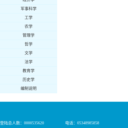
军事科学
工学
农学
管理学
哲学
文学
法学
教育学
历史学
编制说明
登陆总人数：
0000535620
电话：05348985858