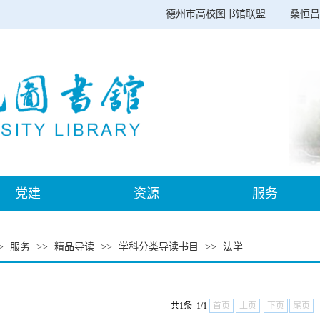
德州市高校图书馆联盟
桑恒昌
党建
资源
服务
>
服务
>>
精品导读
>>
学科分类导读书目
>>
法学
共1条 1/1
首页
上页
下页
尾页