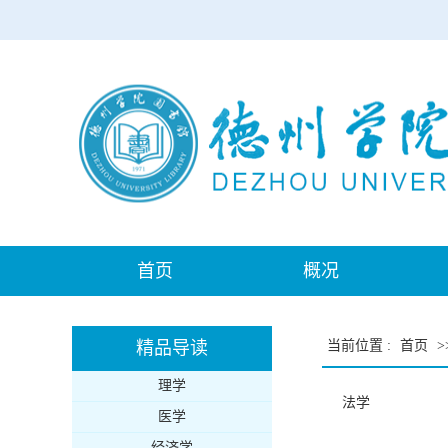
首页
概况
精品导读
当前位置
:
首页
>
理学
法学
医学
经济学