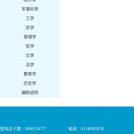
军事科学
工学
农学
管理学
哲学
文学
法学
教育学
历史学
编制说明
登陆总人数：
0000534777
电话：05348985858