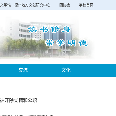
文学馆 · 德州地方文献研究中心
图协会
学校首页
交流
文化
被开除党籍和公职