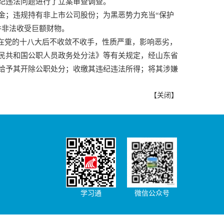
纪违法问题进行了立案审查调查。
金；违规持有非上市公司股份；为黑恶势力充当“保护
并非法收受巨额财物。
党的十八大后不收敛不收手，性质严重，影响恶劣，
民共和国公职人员政务处分法》等有关规定，经山东省
给予其开除公职处分；收缴其违纪违法所得；将其涉嫌
【
关闭
】
学习通
微信公众号