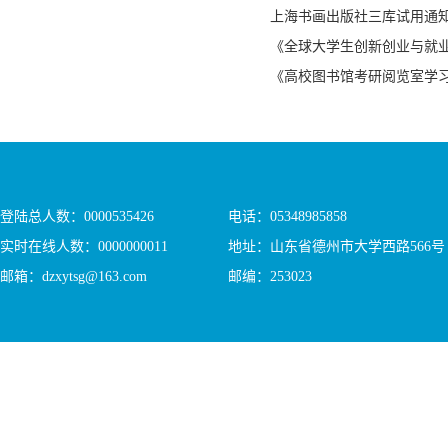
上海书画出版社三库试用通
《全球大学生创新创业与就
《高校图书馆考研阅览室学
登陆总人数：
0000535426
电话：05348985858
实时在线人数：
0000000011
地址：山东省德州市大学西路566号
邮箱：dzxytsg@163.com
邮编：253023