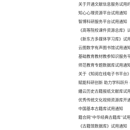
关于开通文献信息服务试用
知心心理资源平台试用通知
智博科研服务平台试用通知
《高等院校课件资源总库》
《新东方多媒体学习库》试
云图数字有声图书馆试用通
基础教育教材教参知识服务
师范教育专题数据库试用通
关于《知阅在线电子书平台
赋能科研创新 助力学科跃升 ——
繙云历史古籍报纸文献库试
优秀传统文化视频资源库开
中国基本古籍库试用通知
籍合网“中华经典古籍库”试
《古籍馆数据库》试用通知