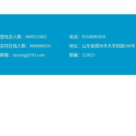
登陆总人数：
0000535062
电话：05348985858
实时在线人数：
0000000101
地址：山东省德州市大学西路566号
邮箱：dzxytsg@163.com
邮编：253023