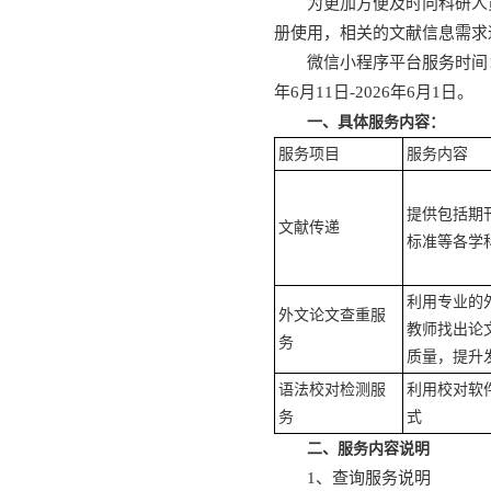
为更加方便及时向科研人员
册使用，相关的文献信息需求
微信小程序平台服务时间：人
年6月11日-2026年6月1日。
一、具体服务内容：
服务项目
服务内容
提供包括期
文献传递
标准等各学
利用专业的
外文论文查重服
教师找出论
务
质量，提升
语法校对检测服
利用校对软
务
式
二、服务内容说明
1、查询服务说明