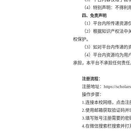
（4）特别声明：不得利
四、免责声明
（1）平台内所传递资源
（2）根据知识产权法中
权保护。
（3）如对平台内传递的
（4）平台内资源均为用
承担，本平台不承担任何责任
注册流程
：
注册地址：https://scholarspa
操作步骤：
1.连接本校网络，点击注
2.使用邮箱获取验证码
3.填写账号注册需要的
4.在微信搜索栏搜索并打开