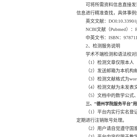
可将所需资料信息直接发到
信息进行精准查找，具体事例
英文文献：DOI:10.3390/ij
NCBI文献（Pubmed）：PM
中英文书：ISBN：9787115
2、检测服务说明
学术不端检测和语法校对
（1）检测文章仅限本人
（2）发送邮箱为本机构
（3）检测文献格式为wor
（4）检测文献为未发表
（5）文档中的数学公式
三、
“德州学院服务平台”
用
（1）平台内实行实名登
定期进行注销账号处理。
（2）用户请自觉遵守国
（3）平台内容仅限于教