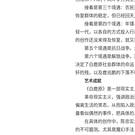
接着是第三个境遇：农民
恢复群体的稳定，但已经回天
接着是第四个境遇：年馑
轻一代，以各自的方式投入行
的创作还没来得及恢复，就又
第五个境遇是抗日战争。
第六个境遇是解放战争。
决定了白鹿原社会群体的命运
轩的残，以及鹿兆鹏的下落不
艺术成就
《白鹿原》是一部现实主
革命现实主义，强调政治
偏离生活的常态，从而陷入政
量看似偶然的事件，把具体的
在具体的创作中，陈忠实
的不可臆测。尤其是魔幻手法