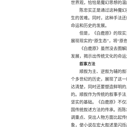
世界观，恰恰是魔幻思想的温
陈忠实正是通过这种魔幻
生的苦难。同时，这种手法还
命运和历史的发展。
但是，《白鹿原》的现实主
展现现实的“原生态”，将“原
《白鹿原》虽然没去图解
发展，揭示出传统文化的命运
叙事方法
顺叙为主、逆叙为辅的叙
个多世纪的历史，展现了这一
达清楚，同时还要塑造鲜明的
的。顺叙作为传统的叙事手法
坚实的基础。《白鹿原》不仅
国传统叙述方法的传承。而陈
调重点、突出人物方面比起传
象，使小说在宏大叙述里闪烁