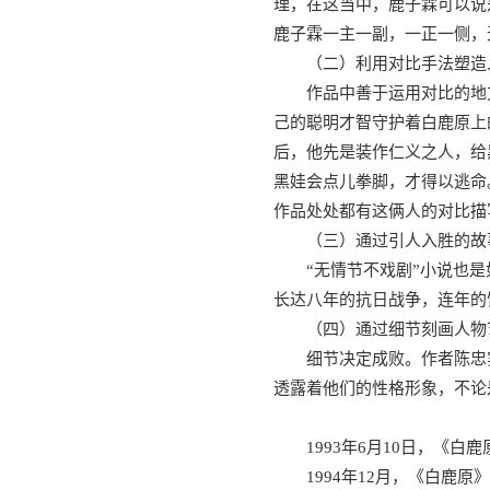
理，在这当中，鹿子霖可以说
鹿子霖一主一副，一正一侧，
（二）利用对比手法塑造
作品中善于运用对比的地
己的聪明才智守护着白鹿原上
后，他先是装作仁义之人，给
黑娃会点儿拳脚，才得以逃命
作品处处都有这俩人的对比描
（三）通过引人入胜的故
“无情节不戏剧”小说也
长达八年的抗日战争，连年的
（四）通过细节刻画人物
细节决定成败。作者陈忠
透露着他们的性格形象，不论
1993年6月10日，《
1994年12月，《白鹿原