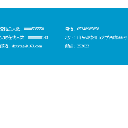
登陆总人数：
0000535558
电话：05348985858
实时在线人数：
0000000143
地址：山东省德州市大学西路566号
邮箱：dzxytsg@163.com
邮编：253023