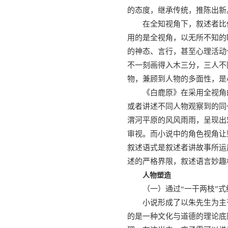
的态度，继承传统，推陈出新
在全知视角下，叙述者比
用的是全视角，以无所不知的
的神态、言行，甚至心理活动
不一刻画得入木三分，三人不
物，兼顾到人物的多面性，是
《白鹿原》在采用全视角
或者讲述不同人物观察到的同
渭河平原的风风雨雨，呈现出
审视。而小说中的角色视角让
叙述语式是叙述者讲故事所运
述的严格界限，叙述语言妙趣
人物塑造
（一）通过“一干两枝”
小说形成了以朱先生为主
的是一种文化与道德的理论底