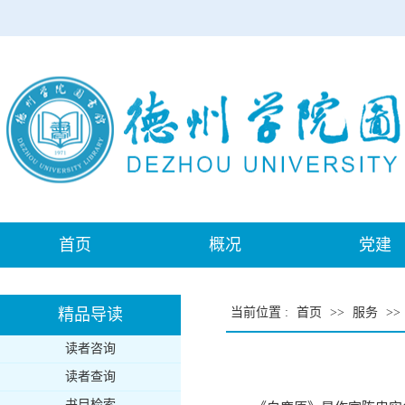
首页
概况
党建
精品导读
当前位置
:
首页
>>
服务
>>
读者咨询
读者查询
书目检索