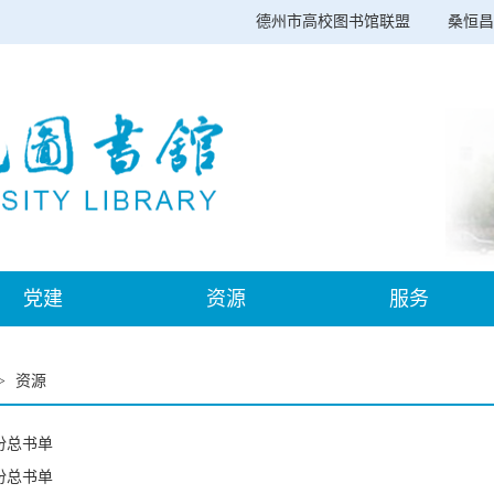
德州市高校图书馆联盟
桑恒昌
党建
资源
服务
>
资源
份总书单
份总书单