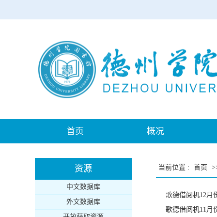
首页
概况
资源
当前位置
:
首页
>
中文数据库
歌德借阅机12月
外文数据库
歌德借阅机11月
开放获取资源