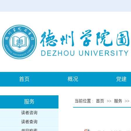
首页
概况
党建
服务
当前位置
:
首页
>>
服务
>>
读者咨询
读者查询
书目检索