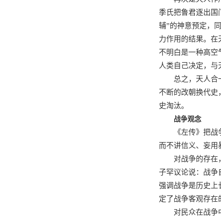
季氏把鲁君逐出国
辅”的神意预定，
力作用的结果。在
不明白是一种高空
人类自己决定，与
总之，天人合
不断的改朝换代史
史淘汰。
战争观念
《左传》把战
而不讲信义、妄用
对战争的存在
子罕议论说：战争
强调战争是历史上
定了战争客观存在
对民众在战争