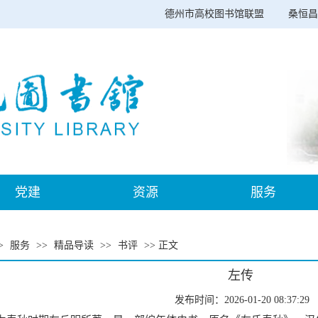
德州市高校图书馆联盟
桑恒昌
党建
资源
服务
>
服务
>>
精品导读
>>
书评
>> 正文
左传
发布时间：2026-01-20 08:37:29