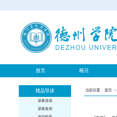
首页
概况
精品导读
当前位置
:
首页
>
读者咨询
读者查询
书目检索