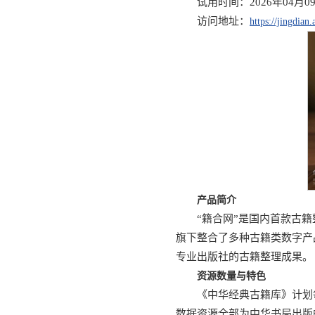
试用时间：2026年04月09
访问地址：
https://jingdian
产品简介
“籍合网”是国内首款古
旗下整合了多种古籍类数字产
专业出版社的古籍整理成果。
资源数量与特色
《中华经典古籍库》计划每
数据资源全部为中华书局出版