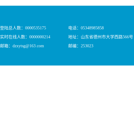
登陆总人数：
0000535175
电话：05348985858
实时在线人数：
0000000214
地址：山东省德州市大学西路566号
邮箱：dzxytsg@163.com
邮编：253023