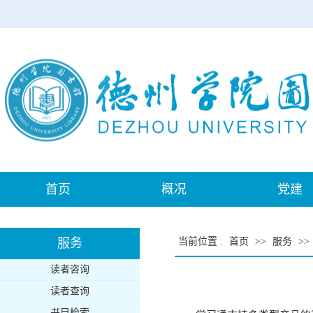
首页
概况
党建
服务
当前位置
:
首页
>>
服务
>>
读者咨询
读者查询
书目检索