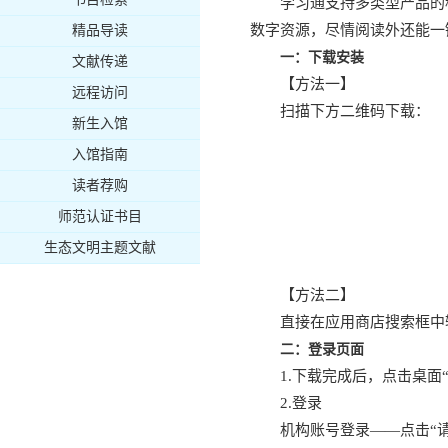
学习通支持多类型产品的
数字资源，尽情阅读外还能一
精品导读
一：
下载安装
文献传递
【方法一】
远程访问
扫描下方二维码下载：
新生入馆
入馆指南
读者荐购
师范认证书目
生态文明主题文献
【方法二】
直接在应用商店搜索框中
二：登录页面
1.下载完成后，点击桌面
2.登录
机构账号登录——点击“请