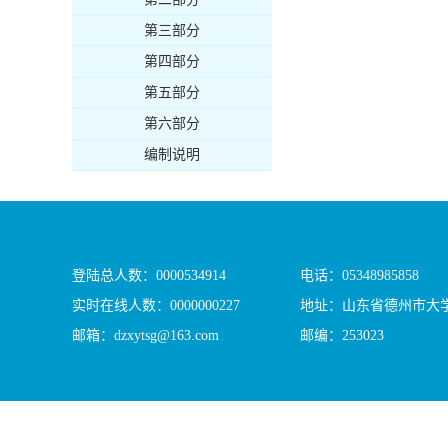
第三部分
第四部分
第五部分
第六部分
编制说明
登陆总人数：
0000534914
电话：05348985858
实时在线人数：
0000000227
地址：山东省德州市大学
邮箱：dzxytsg@163.com
邮编：253023