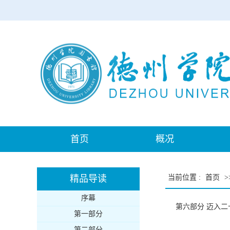
首页
概况
精品导读
当前位置
:
首页
>
序幕
第六部分 迈入二十
第一部分
第二部分