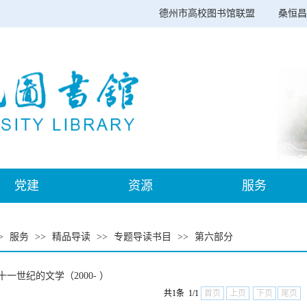
德州市高校图书馆联盟
桑恒昌
党建
资源
服务
>
服务
>>
精品导读
>>
专题导读书目
>>
第六部分
一世纪的文学（2000- ）
共1条 1/1
首页
上页
下页
尾页