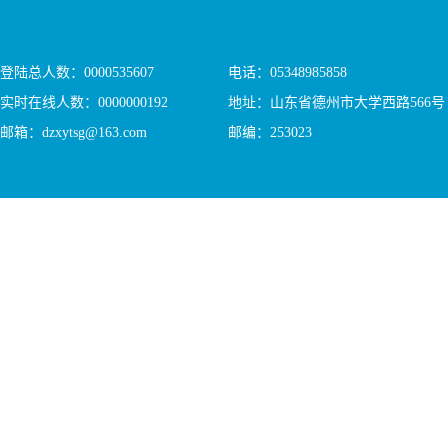
登陆总人数：
0000535607
电话：05348985858
实时在线人数：
0000000192
地址：山东省德州市大学西路566号
邮箱：dzxytsg@163.com
邮编：253023