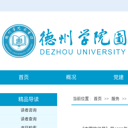
首页
概况
党建
精品导读
当前位置
:
首页
>>
服务
>>
读者咨询
读者查询
书目检索