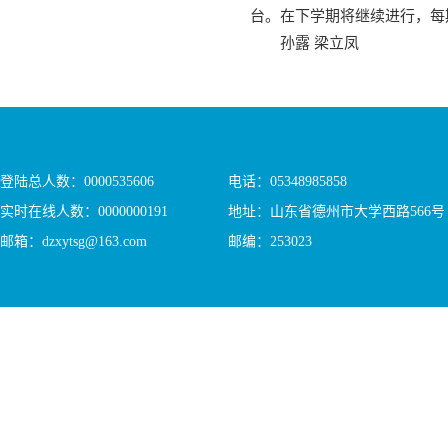
台。在下学期将继续进行，每
孙露 梁立凤
登陆总人数：
0000535606
电话：05348985858
实时在线人数：
0000000191
地址：山东省德州市大学西路566号
邮箱：dzxytsg@163.com
邮编：253023