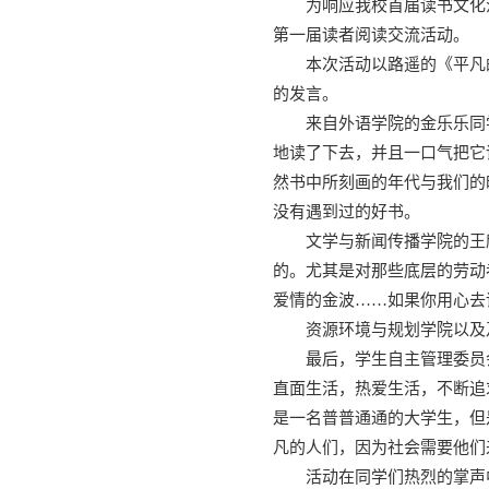
为响应我校首届读书文化
第一届读者阅读交流活动。
本次活动以路遥的《平凡
的发言。
来自外语学院的金乐乐同
地读了下去，并且一口气把它
然书中所刻画的年代与我们的
没有遇到过的好书。
文学与新闻传播学院的王
的。尤其是对那些底层的劳动
爱情的金波……如果你用心去
资源环境与规划学院以及
最后，学生自主管理委员
直面生活，热爱生活，不断追
是一名普普通通的大学生，但
凡的人们，因为社会需要他们
活动在同学们热烈的掌声