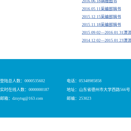
2016.06.18捐赠图书
2016.05.11采编部捐书
2015.12.15采编部捐书
2015.11.18采编部捐书
2015.09.02—2016.01.3
2014.12.02—2015.01.
登陆总人数：
0000535602
电话：05348985858
实时在线人数：
0000000187
地址：山东省德州市大学西路566号
邮箱：dzxytsg@163.com
邮编：253023