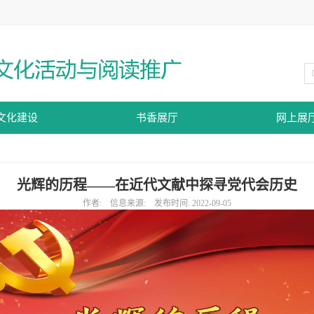
文化建设
书香展厅
网上展
光辉的历程——在近代文献中探寻党代会历史
作者: 信息来源: 发布时间: 2022-09-05