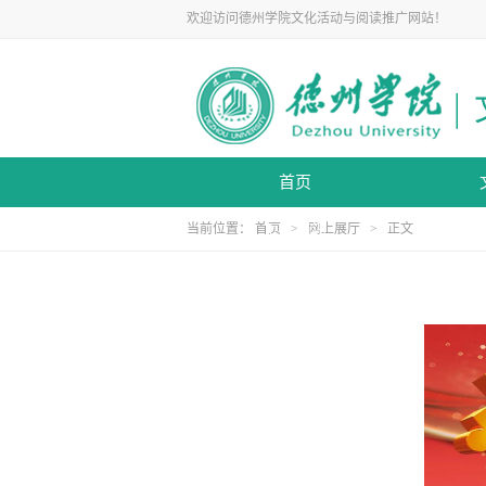
欢迎访问德州学院文化活动与阅读推广网站！
首页
当前位置：
首页
工作简讯
>
网上展厅
> 正文